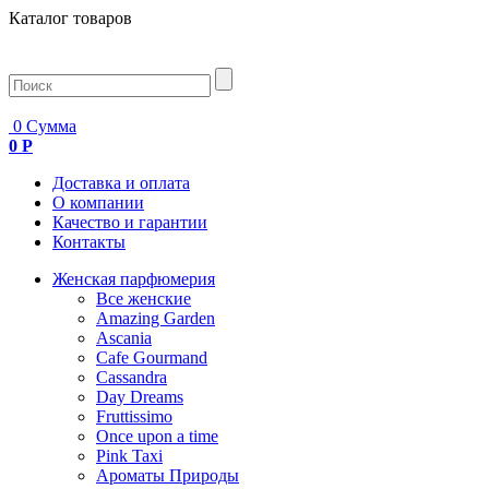
Каталог товаров
0
Сумма
0 Р
Доставка и оплата
О компании
Качество и гарантии
Контакты
Женская парфюмерия
Все женские
Amazing Garden
Ascania
Cafe Gourmand
Cassandra
Day Dreams
Fruttissimo
Once upon a time
Pink Taxi
Ароматы Природы