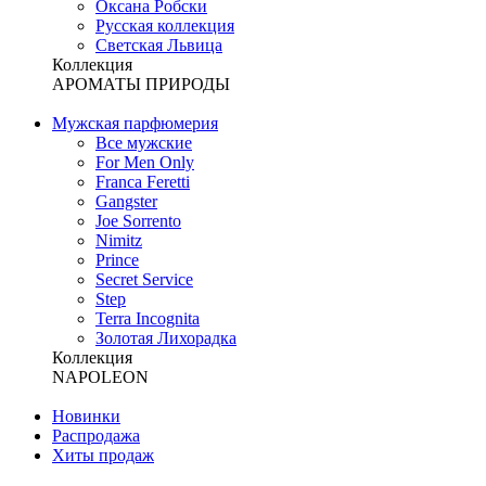
Оксана Робски
Русская коллекция
Светская Львица
Коллекция
АРОМАТЫ ПРИРОДЫ
Мужская парфюмерия
Все мужские
For Men Only
Franca Feretti
Gangster
Joe Sorrento
Nimitz
Prince
Secret Service
Step
Terra Incognita
Золотая Лихорадка
Коллекция
NAPOLEON
Новинки
Распродажа
Хиты продаж