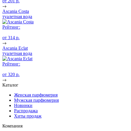
от 201 p.
Ascania Costa
туалетная вода
Рейтинг:
от 314 p.
Ascania Eclat
туалетная вода
Рейтинг:
от 320 p.
Каталог
Женская парфюмерия
Мужская парфюмерия
Новинки
Распродажа
Хиты продаж
Компания