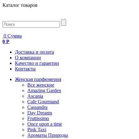
Каталог товаров
0
Сумма
0 Р
Доставка и оплата
О компании
Качество и гарантии
Контакты
Женская парфюмерия
Все женские
Amazing Garden
Ascania
Cafe Gourmand
Cassandra
Day Dreams
Fruttissimo
Once upon a time
Pink Taxi
Ароматы Природы