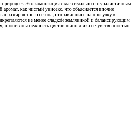
 природы». Это композиция с максимально натуралистичным
аромат, как чистый унисекс, что объясняется вполне
в разгар летнего сезона, отправившись на прогулку к
одкрепляются не менее сладкой земляникой и балансирующим
ния, пронизаны нежность цветов шиповника и чувственностью