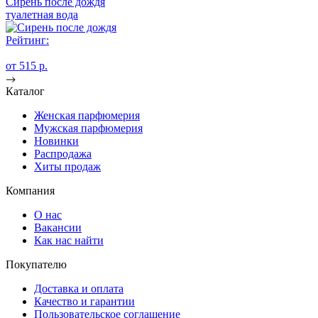
Сирень после дождя
туалетная вода
Рейтинг:
от 515 p.
Каталог
Женская парфюмерия
Мужская парфюмерия
Новинки
Распродажа
Хиты продаж
Компания
О нас
Вакансии
Как нас найти
Покупателю
Доставка и оплата
Качество и гарантии
Пользовательское соглашение