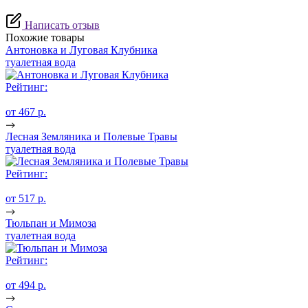
Написать отзыв
Похожие товары
Антоновка и Луговая Клубника
туалетная вода
Рейтинг:
от 467 p.
Лесная Земляника и Полевые Травы
туалетная вода
Рейтинг:
от 517 p.
Тюльпан и Мимоза
туалетная вода
Рейтинг:
от 494 p.