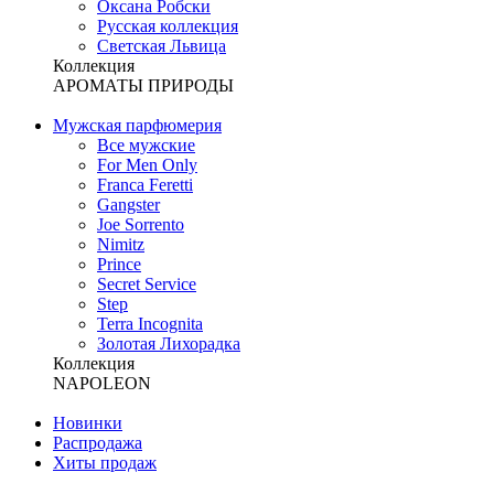
Оксана Робски
Русская коллекция
Светская Львица
Коллекция
АРОМАТЫ ПРИРОДЫ
Мужская парфюмерия
Все мужские
For Men Only
Franca Feretti
Gangster
Joe Sorrento
Nimitz
Prince
Secret Service
Step
Terra Incognita
Золотая Лихорадка
Коллекция
NAPOLEON
Новинки
Распродажа
Хиты продаж