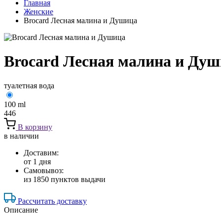
Главная
Женские
Brocard Лесная малина и Душица
Brocard Лесная малина и Ду
туалетная вода
100 ml
446
В корзину
в наличии
Доставим:
от 1 дня
Самовывоз:
из 1850 пунктов выдачи
Рассчитать доставку
Описание