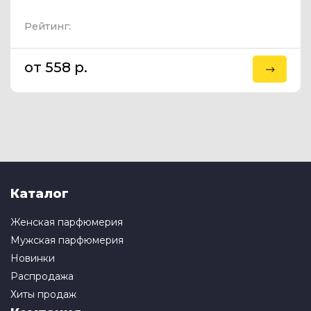
Рейтинг:
от 558 p.
Каталог
Женская парфюмерия
Мужская парфюмерия
Новинки
Распродажа
Хиты продаж