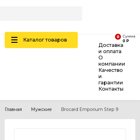
Сумма
0
Каталог товаров
0 Р
Доставка
и оплата
О
компании
Качество
и
гарантии
Контакты
Главная
Мужские
Brocard Emporium Step 9