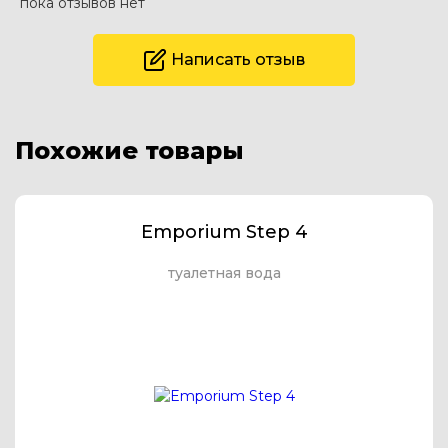
пока отзывов нет
Написать отзыв
Похожие товары
Emporium Step 4
туалетная вода