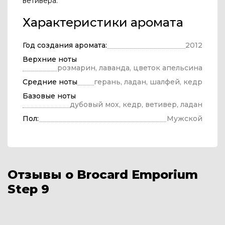
ветивера.
Характеристики аромата
Год создания аромата:
2012
Верхние ноты
розмарин, лаванда, цветок апельсина
Средние ноты
герань, ладан, шалфей, кедр
Базовые ноты
дубовый мох, кедр, ветивер, ладан
Пол:
Мужской
Отзывы о Brocard Emporium
Step 9