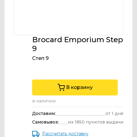
Brocard Emporium Step
9
Степ 9
В корзину
в наличии
Доставим:
от 1 дня
Самовывоз:
из 1850 пунктов выдачи
Рассчитать доставку