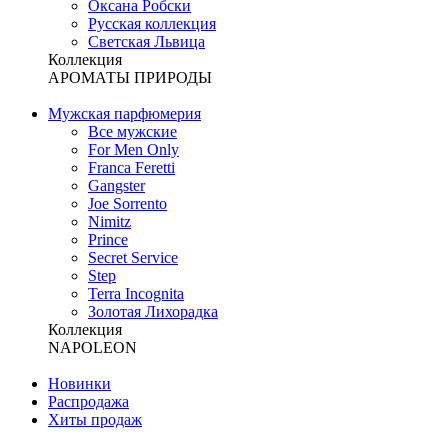
Оксана Робски
Русская коллекция
Светская Львица
Коллекция
АРОМАТЫ ПРИРОДЫ
Мужская парфюмерия
Все мужские
For Men Only
Franca Feretti
Gangster
Joe Sorrento
Nimitz
Prince
Secret Service
Step
Terra Incognita
Золотая Лихорадка
Коллекция
NAPOLEON
Новинки
Распродажа
Хиты продаж