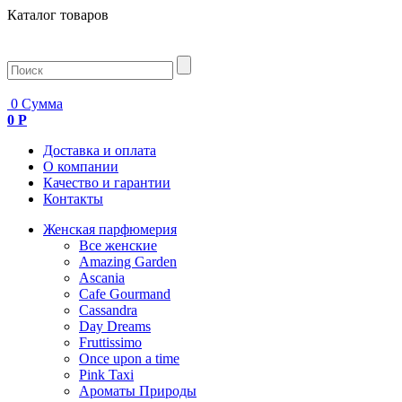
Каталог товаров
0
Сумма
0 Р
Доставка и оплата
О компании
Качество и гарантии
Контакты
Женская парфюмерия
Все женские
Amazing Garden
Ascania
Cafe Gourmand
Cassandra
Day Dreams
Fruttissimo
Once upon a time
Pink Taxi
Ароматы Природы