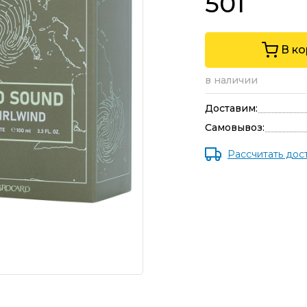
501
В к
в наличии
Доставим:
Самовывоз:
Рассчитать дос