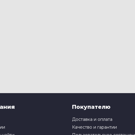
ания
Покупателю
Доставка и оплата
ии
Качество и гарантии