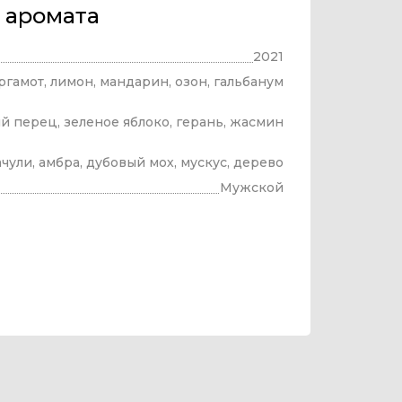
 аромата
2021
ргамот, лимон, мандарин, озон, гальбанум
й перец, зеленое яблоко, герань, жасмин
чули, амбра, дубовый мох, мускус, дерево
Мужской