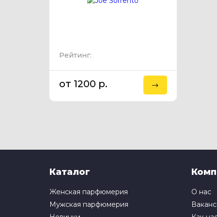
Рейтинг:
от 1200 p.
Каталог
Комп
Женская парфюмерия
О нас
Мужская парфюмерия
Ваканс