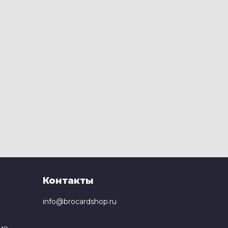
Контакты
info@brocardshop.ru