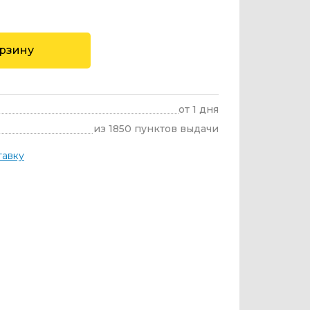
орзину
от 1 дня
из 1850 пунктов выдачи
тавку