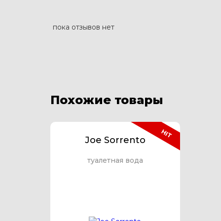
пока отзывов нет
Похожие товары
HIT
Joe Sorrento
туалетная вода