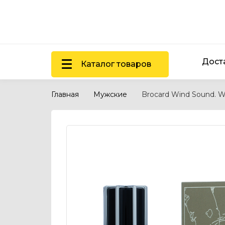
Дост
Каталог товаров
Главная
Мужские
Brocard Wind Sound. W